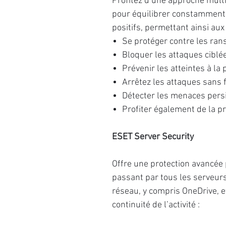
Profitez d’une approche multi
pour équilibrer constamment l
positifs, permettant ainsi aux
Se protéger contre les ra
Bloquer les attaques ciblé
Prévenir les atteintes à la
Arrêtez les attaques sans f
Détecter les menaces pers
Profiter également de la p
ESET Server Security
Offre une protection avancée
passant par tous les serveurs
réseau, y compris OneDrive, e
continuité de l’activité :