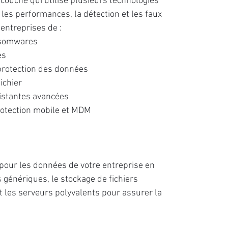
couche qui utilise plusieurs technologies
es performances, la détection et les faux
 entreprises de :
nsomwares
es
 protection des données
ichier
istantes avancées
rotection mobile et MDM
 pour les données de votre entreprise en
 génériques, le stockage de fichiers
t les serveurs polyvalents pour assurer la