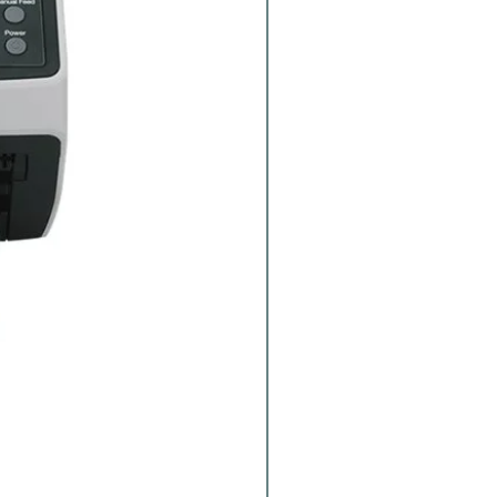
Brother ADS-1800W