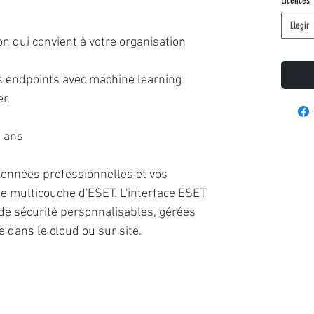
Licences
Elegir
on qui convient à votre organisation
s endpoints avec machine learning
r.
2 ans
données professionnelles et vos
gie multicouche d'ESET. L'interface ESET
de sécurité personnalisables, gérées
 dans le cloud ou sur site.