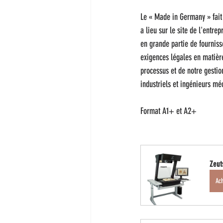
Le « Made in Germany » fait 
a lieu sur le site de l'entr
en grande partie de fournisse
exigences légales en matière
processus et de notre gestio
industriels et ingénieurs mé
Format A1+ et A2+
Zeut
Ac