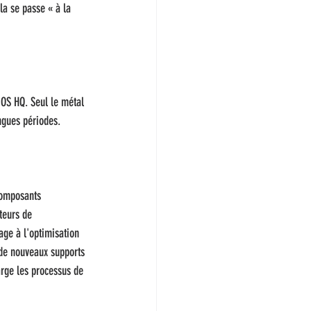
la se passe « à la 
OS HQ. Seul le métal 
ngues périodes.
composants 
teurs de 
age à l'optimisation 
 de nouveaux supports 
rge les processus de 