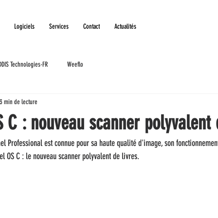
Logiciels
Services
Contact
Actualités
DDIS Technologies-FR
Weeflo
3 min de lecture
 C : nouveau scanner polyvalent 
el Professional est connue pour sa haute qualité d'image, son fonctionnement
chel OS C : le nouveau scanner polyvalent de livres.