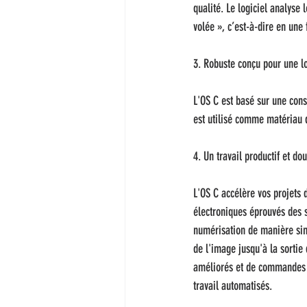
qualité. Le logiciel analyse 
volée », c’est-à-dire en une
3. Robuste conçu pour une l
L'OS C est basé sur une con
est utilisé comme matériau d
4. Un travail productif et do
L'OS C accélère vos projets 
électroniques éprouvés des s
numérisation de manière simp
de l'image jusqu'à la sortie
améliorés et de commandes d
travail automatisés.