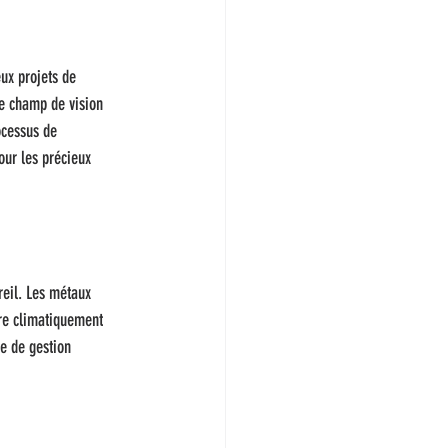
ux projets de 
le champ de vision 
ocessus de 
our les précieux 
reil. Les métaux 
ère climatiquement 
e de gestion 