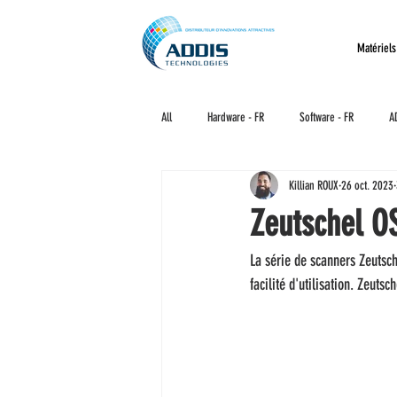
Matériels
All
Hardware - FR
Software - FR
A
Killian ROUX
26 oct. 2023
Zeutschel OS
La série de scanners Zeutsch
facilité d'utilisation. Zeuts