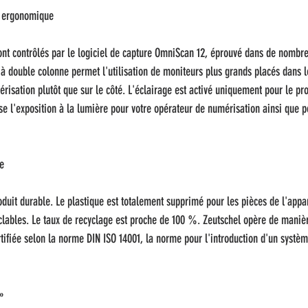
t ergonomique
ont contrôlés par le logiciel de capture OmniScan 12, éprouvé dans de nombre
à double colonne permet l'utilisation de moniteurs plus grands placés dans 
érisation plutôt que sur le côté. L'éclairage est activé uniquement pour le pr
e l'exposition à la lumière pour votre opérateur de numérisation ainsi que p
le
oduit durable. Le plastique est totalement supprimé pour les pièces de l'appa
yclables. Le taux de recyclage est proche de 100 %. Zeutschel opère de mani
rtifiée selon la norme DIN ISO 14001, la norme pour l'introduction d'un systèm
»