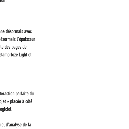
ion :
onne désormais avec 
désormais l'épaisseur 
tte des pages de 
etamorfoze Light et 
eraction parfaite du 
bjet » placée à côté 
ogiciel.
iel d'analyse de la 