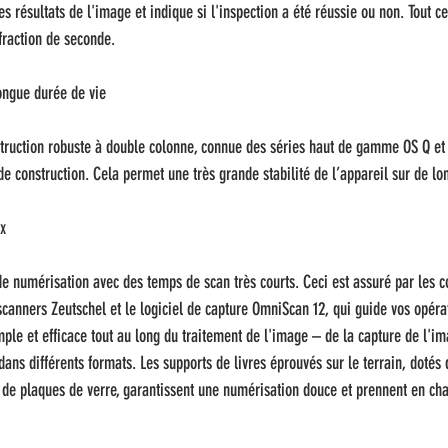
les résultats de l'image et indique si l'inspection a été réussie ou non. Tout ce
 fraction de seconde.
ongue durée de vie
struction robuste à double colonne, connue des séries haut de gamme OS Q et 
e construction. Cela permet une très grande stabilité de l’appareil sur de lo
ux
de numérisation avec des temps de scan très courts. Ceci est assuré par les 
canners Zeutschel et le logiciel de capture OmniScan 12, qui guide vos opéra
le et efficace tout au long du traitement de l'image – de la capture de l'im
 dans différents formats. Les supports de livres éprouvés sur le terrain, dotés
e plaques de verre, garantissent une numérisation douce et prennent en cha