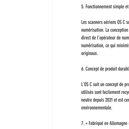
5. Fonctionnement simple e
Les scanners aériens OS C s
numérisation. La conception 
direct de l'opérateur de num
numérisation, ce qui minimis
originaux.
6. Concept de produit durab
L'OS C suit un concept de pr
utilisés sont facilement rec
neutre depuis 2021 et est ce
environnementale.
7. « Fabriqué en Allemagne 