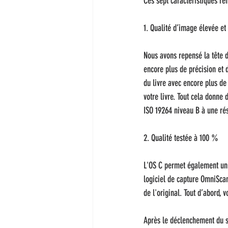
Ces sept caractéristiques re
1. Qualité d’image élevée et
Nous avons repensé la tête 
encore plus de précision et 
du livre avec encore plus d
votre livre. Tout cela donne
ISO 19264 niveau B à une rés
2. Qualité testée à 100 %
L'OS C permet également un c
logiciel de capture OmniScan
de l'original. Tout d’abord, 
Après le déclenchement du sc