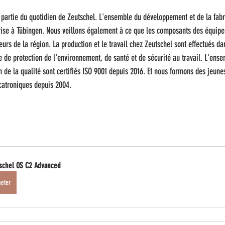
partie du quotidien de Zeutschel. L'ensemble du développement et de la fabri
eprise à Tübingen. Nous veillons également à ce que les composants des équip
urs de la région. La production et le travail chez Zeutschel sont effectués da
 de protection de l'environnement, de santé et de sécurité au travail. L'ens
n de la qualité sont certifiés ISO 9001 depuis 2016. Et nous formons des jeu
catroniques depuis 2004.
schel OS C2 Advanced
heter