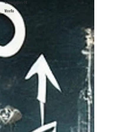
Technologies-FR
Weeflo