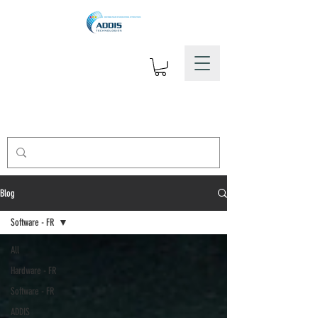
Blog
Software - FR
All
Hardware - FR
Software - FR
ADDIS