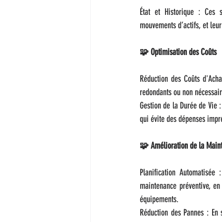
État et Historique : Ces s
mouvements d’actifs, et leur u
🧩 Optimisation des Coûts
Réduction des Coûts d'Achat
redondants ou non nécessaires
Gestion de la Durée de Vie 
qui évite des dépenses impr
🧩 Amélioration de la Main
Planification Automatisée 
maintenance préventive, en 
équipements.
Réduction des Pannes : En s