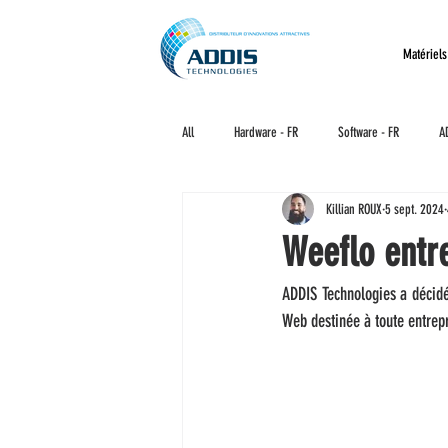
Matériels
All
Hardware - FR
Software - FR
A
Killian ROUX
5 sept. 2024
Weeflo entr
ADDIS Technologies a décidé 
Web destinée à toute entrepr