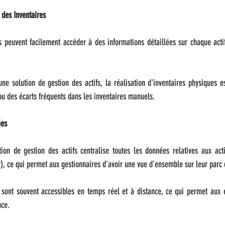
 des Inventaires
 peuvent facilement accéder à des informations détaillées sur chaque actif,
ne solution de gestion des actifs, la réalisation d'inventaires physiques es
 ou des écarts fréquents dans les inventaires manuels.
ées
on de gestion des actifs centralise toutes les données relatives aux actifs
ur), ce qui permet aux gestionnaires d'avoir une vue d'ensemble sur leur parc d
 sont souvent accessibles en temps réel et à distance, ce qui permet aux é
nce.