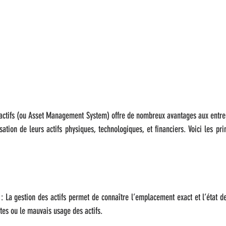
actifs (ou Asset Management System) offre de nombreux avantages aux entrepri
isation de leurs actifs physiques, technologiques, et financiers. Voici les pri
é : La gestion des actifs permet de connaître l’emplacement exact et l’état d
tes ou le mauvais usage des actifs.