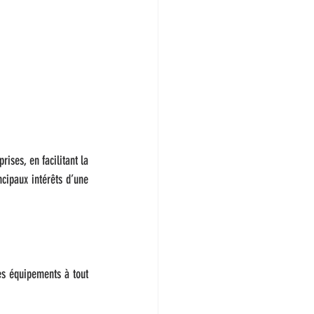
ses, en facilitant la 
ncipaux intérêts d’une 
es équipements à tout 