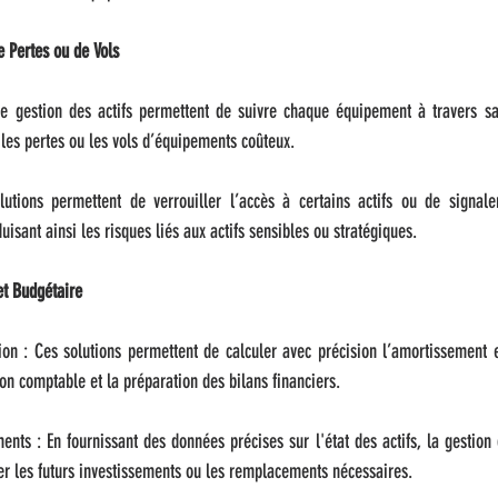
 Pertes ou de Vols
 de gestion des actifs permettent de suivre chaque équipement à travers sa
les pertes ou les vols d’équipements coûteux.
olutions permettent de verrouiller l’accès à certains actifs ou de signal
sant ainsi les risques liés aux actifs sensibles ou stratégiques.
et Budgétaire
on : Ces solutions permettent de calculer avec précision l’amortissement et
stion comptable et la préparation des bilans financiers.
ments : En fournissant des données précises sur l'état des actifs, la gestion 
er les futurs investissements ou les remplacements nécessaires.