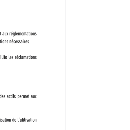
t aux réglementations 
tions nécessaires.
lite les réclamations 
des actifs permet aux 
tion de l’utilisation 