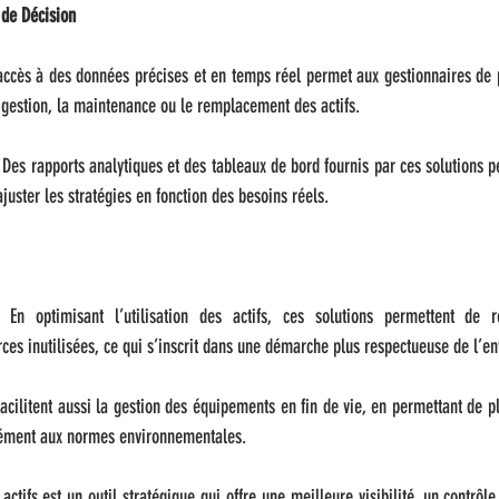
 de Décision
ccès à des données précises et en temps réel permet aux gestionnaires de p
 gestion, la maintenance ou le remplacement des actifs.
Des rapports analytiques et des tableaux de bord fournis par ces solutions pe
juster les stratégies en fonction des besoins réels.
En optimisant l’utilisation des actifs, ces solutions permettent de ré
ces inutilisées, ce qui s’inscrit dans une démarche plus respectueuse de l’e
facilitent aussi la gestion des équipements en fin de vie, en permettant de pla
mément aux normes environnementales.
ctifs est un outil stratégique qui offre une meilleure visibilité, un contrôle