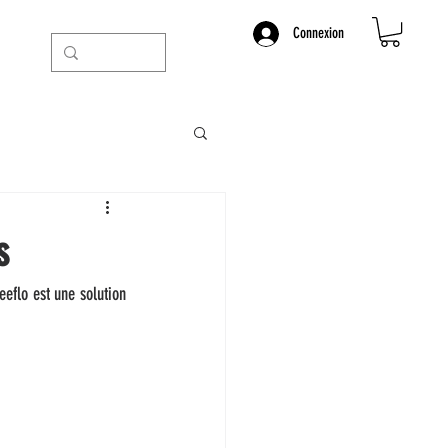
Connexion
s
eflo est une solution 