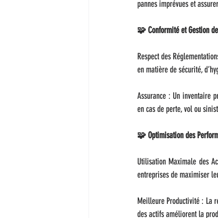
pannes imprévues et assurer
🧩 Conformité et Gestion de
Respect des Réglementations 
en matière de sécurité, d’hy
Assurance : Un inventaire pr
en cas de perte, vol ou sinist
🧩 Optimisation des Perform
Utilisation Maximale des Act
entreprises de maximiser leur
Meilleure Productivité : La 
des actifs améliorent la prod