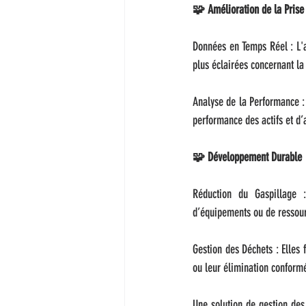
🧩 Amélioration de la Prise
Données en Temps Réel : L'a
plus éclairées concernant la
Analyse de la Performance : 
performance des actifs et d’a
🧩 Développement Durable
Réduction du Gaspillage : 
d’équipements ou de ressour
Gestion des Déchets : Elles 
ou leur élimination confor
Une solution de gestion des a