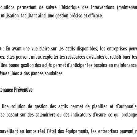
olutions permettent de suivre l’historique des interventions (maintenanc
tilisation, facilitant ainsi une gestion précise et efficace.
 : En ayant une vue claire sur les actifs disponibles, les entreprises peuv
. Elles peuvent mieux exploiter les ressources existantes et redistribuer les a
: Une bonne gestion des actifs permet d’anticiper les besoins en maintenanc
évues liées à des pannes soudaines.
tenance Préventive
: Une solution de gestion des actifs permet de planifier et d’automatis
se basant sur des calendriers ou des indicateurs d’usure, ce qui prolonge
urveillant en temps réel l'état des équipements, les entreprises peuvent ré