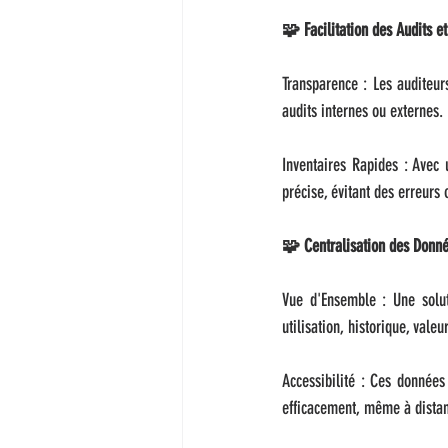
🧩 Facilitation des Audits et
Transparence : Les auditeurs
audits internes ou externes.
Inventaires Rapides : Avec u
précise, évitant des erreurs
🧩 Centralisation des Donn
Vue d'Ensemble : Une soluti
utilisation, historique, vale
Accessibilité : Ces données
efficacement, même à dista