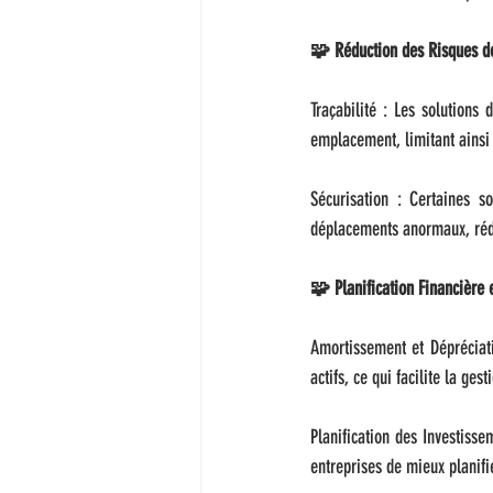
🧩 Réduction des Risques de
Traçabilité : Les solutions
emplacement, limitant ainsi 
Sécurisation : Certaines s
déplacements anormaux, rédui
🧩 Planification Financière 
Amortissement et Dépréciati
actifs, ce qui facilite la ge
Planification des Investisse
entreprises de mieux planifi