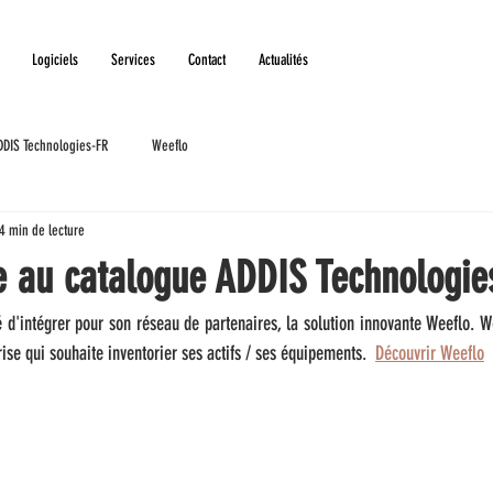
Logiciels
Services
Contact
Actualités
DDIS Technologies-FR
Weeflo
4 min de lecture
e au catalogue ADDIS Technologie
d'intégrer pour son réseau de partenaires, la solution innovante Weeflo. We
ise qui souhaite inventorier ses actifs / ses équipements.  
Découvrir Weeflo