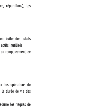
e, réparations), les 
ent éviter des achats 
ctifs inutilisés.
e ou remplacement, ce 
er les opérations de 
 la durée de vie des 
duire les risques de 