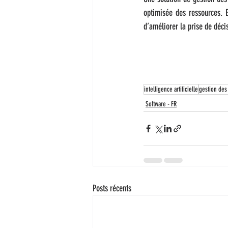
optimisée des ressources. E
d’améliorer la prise de décis
intelligence artificielle
gestion des 
Software - FR
Posts récents