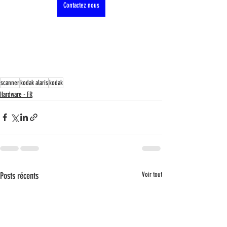
Contactez nous
scanner
kodak alaris
kodak
Hardware - FR
Posts récents
Voir tout