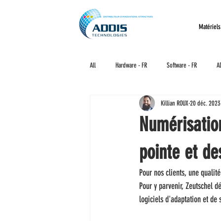
Matériels
All
Hardware - FR
Software - FR
A
Killian ROUX
20 déc. 2023
Numérisatio
pointe et de
Pour nos clients, une qualit
Pour y parvenir, Zeutschel 
logiciels d'adaptation et de