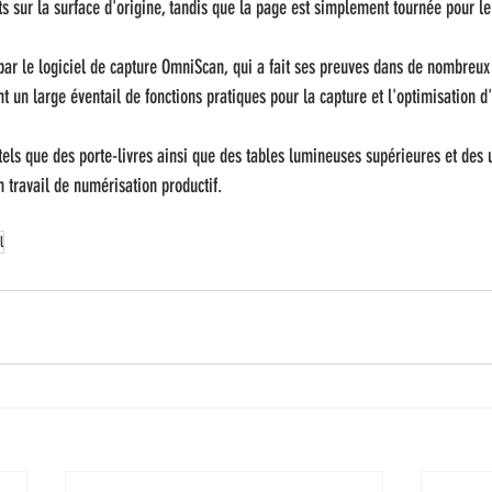
rts sur la surface d'origine, tandis que la page est simplement tournée pour l
par le logiciel de capture OmniScan, qui a fait ses preuves dans de nombreux p
ient un large éventail de fonctions pratiques pour la capture et l'optimisation 
tels que des porte-livres ainsi que des tables lumineuses supérieures et des 
n travail de numérisation productif.
l