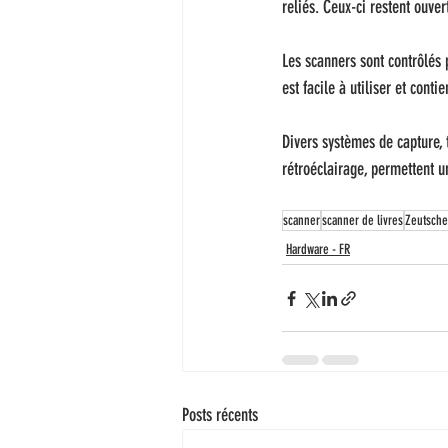
reliés. Ceux-ci restent ouve
Les scanners sont contrôlés 
est facile à utiliser et cont
Divers systèmes de capture, 
rétroéclairage, permettent u
scanner
scanner de livres
Zeutsche
Hardware - FR
Posts récents