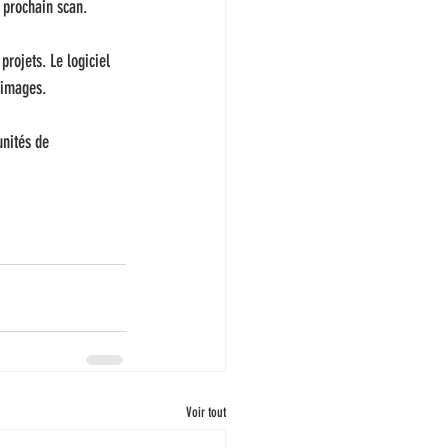
e prochain scan.
rojets. Le logiciel 
d'images.
unités de 
Voir tout