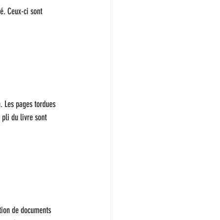
é. Ceux-ci sont 
n. Les pages tordues 
pli du livre sont 
ation de documents 