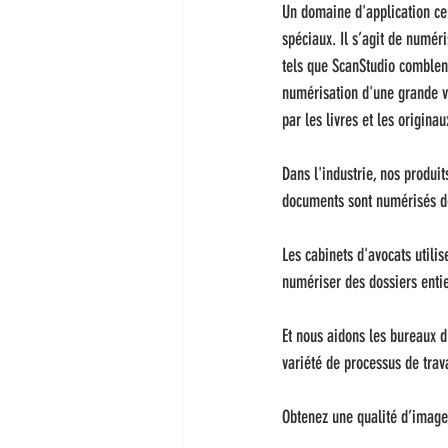
Un domaine d'application cen
spéciaux. Il s’agit de numér
tels que ScanStudio comblent
numérisation d'une grande va
par les livres et les origina
Dans l'industrie, nos produi
documents sont numérisés de
Les cabinets d'avocats utili
numériser des dossiers entie
Et nous aidons les bureaux d
variété de processus de trava
Obtenez une qualité d’image