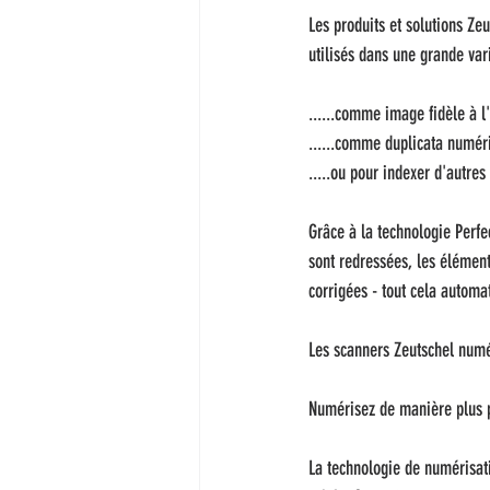
Les produits et solutions Ze
utilisés dans une grande vari
......comme image fidèle à l
......comme duplicata numér
.....ou pour indexer d'autre
Grâce à la technologie Perfe
sont redressées, les éléments
corrigées - tout cela autom
Les scanners Zeutschel numé
Numérisez de manière plus 
La technologie de numérisati