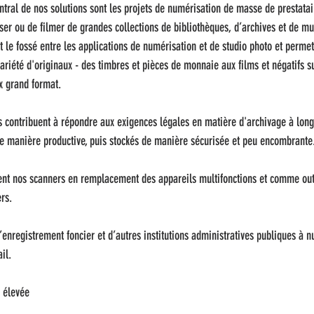
tral de nos solutions sont les projets de numérisation de masse de prestatai
iser ou de filmer de grandes collections de bibliothèques, d’archives et de m
 le fossé entre les applications de numérisation et de studio photo et permett
riété d'originaux - des timbres et pièces de monnaie aux films et négatifs su
ux grand format.
ts contribuent à répondre aux exigences légales en matière d'archivage à long
 manière productive, puis stockés de manière sécurisée et peu encombrante
sent nos scanners en remplacement des appareils multifonctions et comme outi
rs.
’enregistrement foncier et d’autres institutions administratives publiques à 
il.
 élevée