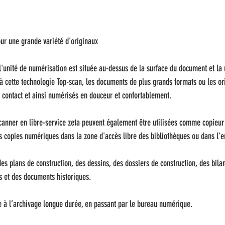
ur une grande variété d'originaux
 l'unité de numérisation est située au-dessus de la surface du document et la
 à cette technologie Top-scan, les documents de plus grands formats ou les ori
 contact et ainsi numérisés en douceur et confortablement.
scanner en libre-service zeta peuvent également être utilisées comme copieur 
s copies numériques dans la zone d'accès libre des bibliothèques ou dans l'
des plans de construction, des dessins, des dossiers de construction, des bilan
es et des documents historiques.
 à l’archivage longue durée, en passant par le bureau numérique.