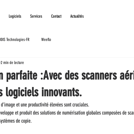
Logiciels
Services
Contact
Actualités
DDIS Technologies-FR
Weeflo
2 min de lecture
n parfaite :Avec des scanners aér
s logiciels innovants.
é d’image et une productivité élevées sont cruciales.
développe et produit des solutions de numérisation globales composées de sc
 systèmes de copie.