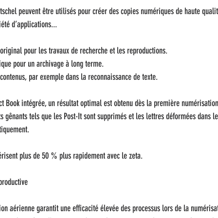
utschel peuvent être utilisés pour créer des copies numériques de haute qualit
été d’applications...
'original pour les travaux de recherche et les reproductions.
ique pour un archivage à long terme.
s contenus, par exemple dans la reconnaissance de texte.
ct Book intégrée, un résultat optimal est obtenu dès la première numérisatio
 gênants tels que les Post-It sont supprimés et les lettres déformées dans le 
atiquement.
risent plus de 50 % plus rapidement avec le zeta.
productive
on aérienne garantit une efficacité élevée des processus lors de la numéris