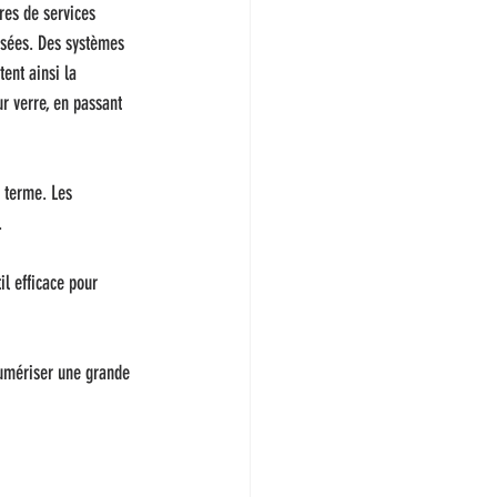
res de services 
usées. Des systèmes 
ent ainsi la 
r verre, en passant 
 terme. Les 
.
l efficace pour 
numériser une grande 