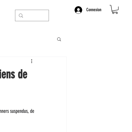
Connexion
iens de
anners suspendus, de 