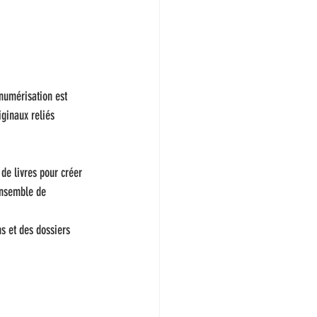
 numérisation est 
ginaux reliés 
de livres pour créer 
ensemble de 
s et des dossiers 