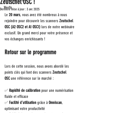
Zeutschel OSC !
Weeflo
Dernière mise à jour :
3 avr. 2025
Le 
20 mars
, vous avez été nombreux à nous 
rejoindre pour découvrir les scanners 
Zeutschel 
OSC (A2 OSC2 et A1 OSC1)
 lors de notre webinaire 
exclusif. Un grand merci pour votre présence et 
vos échanges enrichissants !
Retour sur le programme
Lors de cette session, nous avons abordé les 
points clés qui font des scanners 
Zeutschel 
OSC
 une référence sur le marché :
✅ 
Rapidité de calibration
 pour une numérisation 
fluide et efficace
✅ 
Facilité d’utilisation
 grâce à 
Omniscan
, 
optimisant votre productivité