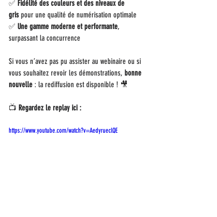
✅ 
Fidélité des couleurs et des niveaux de 
gris
 pour une qualité de numérisation optimale
✅ 
Une gamme moderne et performante
, 
surpassant la concurrence
Si vous n’avez pas pu assister au webinaire ou si 
vous souhaitez revoir les démonstrations, 
bonne 
nouvelle
 : la rediffusion est disponible ! 🎥
📺 
Regardez le replay ici :
https://www.youtube.com/watch?v=AedyrueclQE