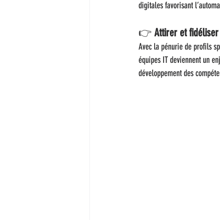
digitales favorisant l’autom
👉 
Attirer et fidéliser
Avec la pénurie de profils s
équipes IT deviennent un enje
développement des compéten