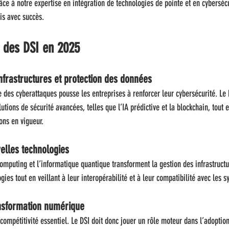
ce à notre expertise en intégration de technologies de pointe et en cybersécu
fis avec succès.
 des DSI en 2025
nfrastructures et protection des données
 des cyberattaques pousse les entreprises à renforcer leur cybersécurité. Le D
ions de sécurité avancées, telles que l’IA prédictive et la blockchain, tout e
ons en vigueur.
elles technologies
omputing et l’informatique quantique transforment la gestion des infrastructur
gies tout en veillant à leur interopérabilité et à leur compatibilité avec les s
ansformation numérique
 compétitivité essentiel. Le DSI doit donc jouer un rôle moteur dans l’adoption