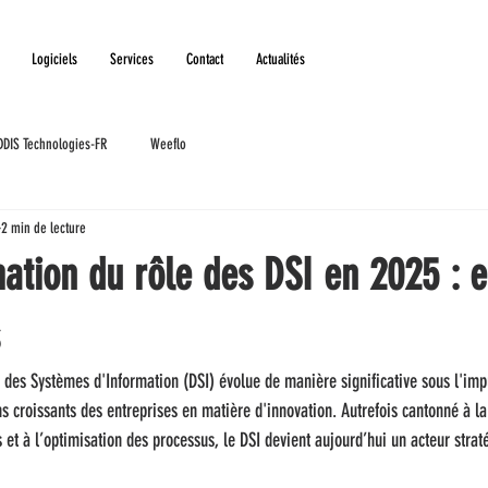
Logiciels
Services
Contact
Actualités
DDIS Technologies-FR
Weeflo
2 min de lecture
ation du rôle des DSI en 2025 : e
r des Systèmes d'Information (DSI) évolue de manière significative sous l'im
s croissants des entreprises en matière d'innovation. Autrefois cantonné à la
 et à l’optimisation des processus, le DSI devient aujourd’hui un acteur strat