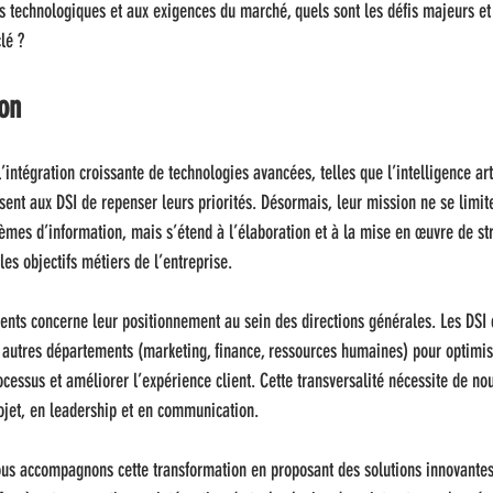
 technologiques et aux exigences du marché, quels sont les défis majeurs et 
lé ?
on
l’intégration croissante de technologies avancées, telles que l’intelligence arti
sent aux DSI de repenser leurs priorités. Désormais, leur mission ne se limite
mes d’information, mais s’étend à l’élaboration et à la mise en œuvre de str
es objectifs métiers de l’entreprise.
nts concerne leur positionnement au sein des directions générales. Les DSI 
 autres départements (marketing, finance, ressources humaines) pour optimise
cessus et améliorer l’expérience client. Cette transversalité nécessite de n
jet, en leadership et en communication.
ous accompagnons cette transformation en proposant des solutions innovante