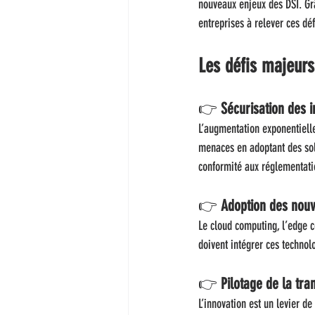
nouveaux enjeux des DSI. Grâ
entreprises à relever ces dé
Les défis majeurs
👉 
Sécurisation des i
L’augmentation exponentielle
menaces en adoptant des solut
conformité aux réglementati
👉 
Adoption des nouv
Le cloud computing, l’edge c
doivent intégrer ces technolo
👉 
Pilotage de la tr
L’innovation est un levier de