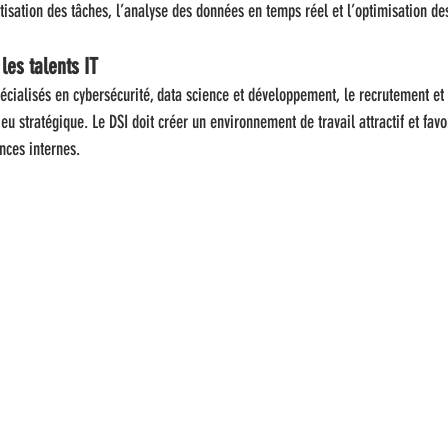
atisation des tâches, l’analyse des données en temps réel et l’optimisation d
 les talents IT
pécialisés en cybersécurité, data science et développement, le recrutement et
u stratégique. Le DSI doit créer un environnement de travail attractif et favor
ces internes.