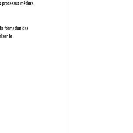
es processus métiers.
 la formation des 
iser le 