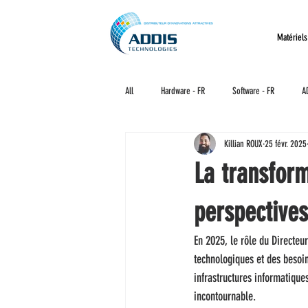
Matériels
All
Hardware - FR
Software - FR
A
Killian ROUX
25 févr. 2025
La transform
perspectives
En 2025, le rôle du Directeu
technologiques et des besoin
infrastructures informatiques
incontournable. 