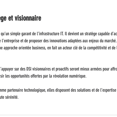
ège et visionnaire
 qu’un simple garant de l’infrastructure IT. Il devient un stratège capable d’
 l’entreprise et de proposer des innovations adaptées aux enjeux du marché.
e approche orientée business, en fait un acteur clé de la compétitivité et de 
s’appuyer sur des DSI visionnaires et proactifs seront mieux armées pour affro
sir les opportunités offertes par la révolution numérique. 
mme partenaire technologique, elles disposent des solutions et de l’expertise
ute sérénité.