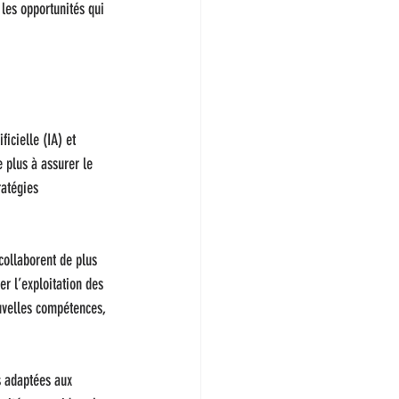
les opportunités qui 
ficielle (IA) et 
 plus à assurer le 
atégies 
collaborent de plus 
r l’exploitation des 
ouvelles compétences, 
s adaptées aux 