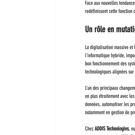
Face aux nouvelles tendances
redéfinissent cette fonction c
Un rôle en mutati
La digitalisation massive et 
l’informatique hybride, impo
bon fonctionnement des systè
technologiques alignées sur l
L’un des principaux changeme
en plus étroitement avec les
données, automatiser les pro
notamment en gestion de pro
Chez 
ADDIS Technologies
, n