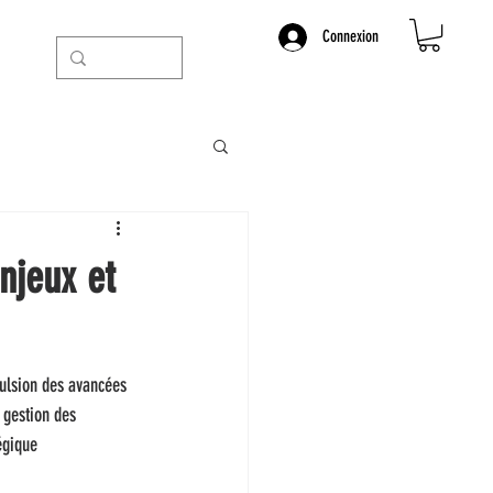
Connexion
njeux et
pulsion des avancées 
 gestion des 
égique 