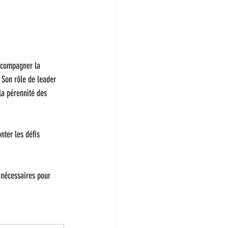
accompagner la 
 Son rôle de leader 
la pérennité des 
nter les défis 
 nécessaires pour 