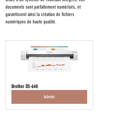
documents sont parfaitement numérisés, et 
garantissent ainsi la création de fichiers 
numériques de haute qualité.
Brother DS-640
Acheter
scanner
brother
Hardware - FR