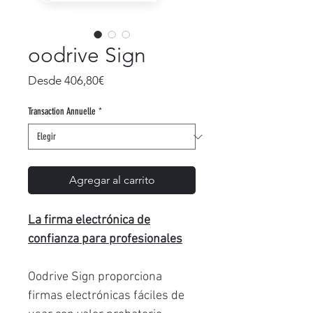
oodrive Sign
Precio
Desde
406,80€
de
oferta
Transaction Annuelle
*
Agregar al carrito
La firma electrónica de
confianza para profesionales
Oodrive Sign proporciona
firmas electrónicas fáciles de