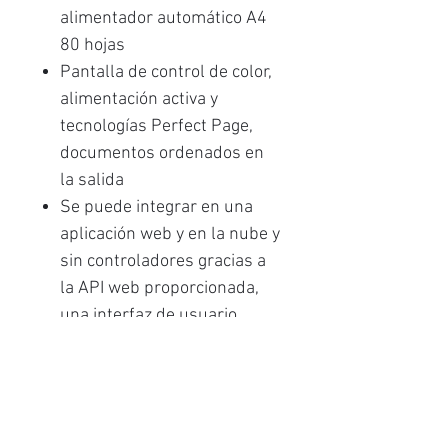
alimentador automático A4
80 hojas
Pantalla de control de color,
alimentación activa y
tecnologías Perfect Page,
documentos ordenados en
la salida
Se puede integrar en una
aplicación web y en la nube y
sin controladores gracias a
la API web proporcionada,
una interfaz de usuario
simple (entrada de
información rápida),
selección inteligente de
tareas