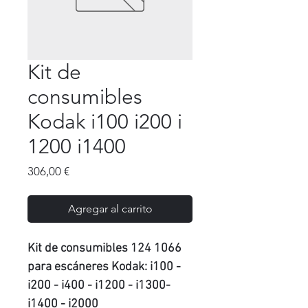
Kit de
consumibles
Kodak i100 i200 i
1200 i1400
Precio
306,00 €
Agregar al carrito
Kit de consumibles 124 1066
para escáneres Kodak: i100 -
i200 - i400 - i1200 - i1300-
i1400 - i2000