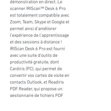
démonstration en direct. Le
scanner IRIScan™ Desk 6 Pro
est totalement compatible avec
Zoom, Team, Skype et Google et
permet ainsi d’améliorer
l’expérience de l’apprentissage
et des sessions à distance !
IRIScan Desk 6 Pro est fourni
avec une suite d'outils de
productivité gratuite, dont
Cardiris (PC), qui permet de
convertir vos cartes de visite en
contacts Outlook, et Readiris
PDF Reader, qui propose un
gestionnaire de fichiers PDF
indexés, quel que soit le format
de départ, dans un seul et