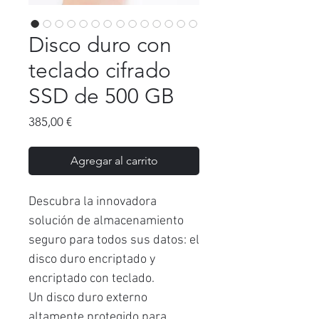
Disco duro con
teclado cifrado
SSD de 500 GB
Precio
385,00 €
Agregar al carrito
Descubra la innovadora
solución de almacenamiento
seguro para todos sus datos: el
disco duro encriptado y
encriptado con teclado.
Un disco duro externo
altamente protegido para