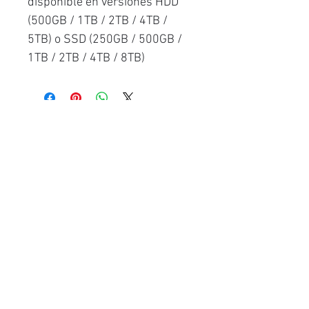
disponible en versiones HDD
(500GB / 1TB / 2TB / 4TB /
5TB) o SSD (250GB / 500GB /
1TB / 2TB / 4TB / 8TB)
Productos
relacionados