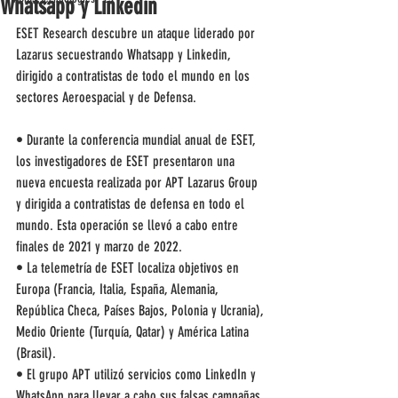
Whatsapp y Linkedin
ESET Research descubre un ataque liderado por 
Lazarus secuestrando Whatsapp y Linkedin, 
dirigido a contratistas de todo el mundo en los 
sectores Aeroespacial y de Defensa.
• Durante la conferencia mundial anual de ESET, 
los investigadores de ESET presentaron una 
nueva encuesta realizada por APT Lazarus Group 
y dirigida a contratistas de defensa en todo el 
mundo. Esta operación se llevó a cabo entre 
finales de 2021 y marzo de 2022.
• La telemetría de ESET localiza objetivos en 
Europa (Francia, Italia, España, Alemania, 
República Checa, Países Bajos, Polonia y Ucrania), 
Medio Oriente (Turquía, Qatar) y América Latina 
(Brasil).
• El grupo APT utilizó servicios como LinkedIn y 
WhatsApp para llevar a cabo sus falsas campañas 