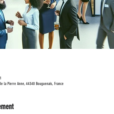
1
de la Pierre Anne, 44340 Bouguenais, France
ement