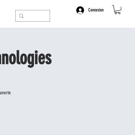
Connexion
nologies
ouverte