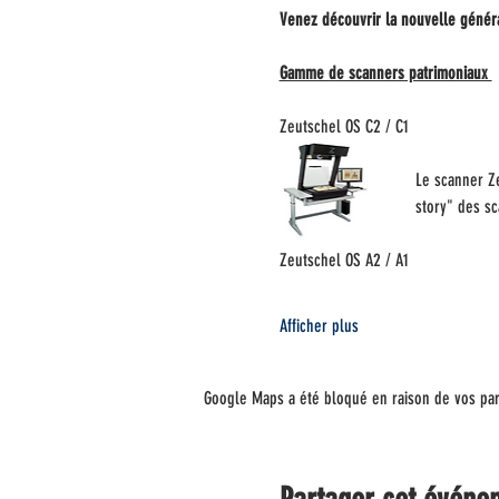
Venez découvrir la nouvelle génér
Gamme de scanners patrimoniaux 
Zeutschel OS C2 / C1
Le scanner Ze
story" des sc
Zeutschel OS A2 / A1
Afficher plus
Google Maps a été bloqué en raison de vos par