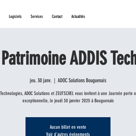
Logiciels
Services
Contact
Actualités
 Patrimoine ADDIS Tech
jeu. 30 janv.
  |  
ADOC Solutions Bouguenais
Technologies, ADOC Solutions et ZEUTSCHEL vous invitent à une Journée porte 
exceptionnelle, le jeudi 30 janvier 2025 à Bouguenais
Aucun billet en vente
Voir d'autres événements