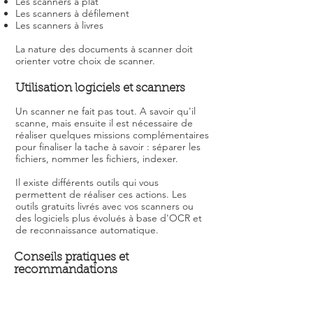
Les scanners à plat
Les scanners à défilement
Les scanners à livres
La nature des documents à scanner doit
orienter votre choix de scanner.
Utilisation logiciels et scanners
Un scanner ne fait pas tout. A savoir qu'il
scanne, mais ensuite il est nécessaire de
réaliser quelques missions complémentaires
pour finaliser la tache à savoir : séparer les
fichiers, nommer les fichiers, indexer.
Il existe différents outils qui vous
permettent de réaliser ces actions. Les
outils gratuits livrés avec vos scanners ou
des logiciels plus évolués à base d'OCR et
de reconnaissance automatique.
Conseils pratiques et
recommandations
Pour choisir le bon outil de numérisation,
vous devez parfaitement savoir ce que vous