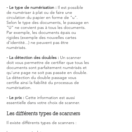
- Le type de numérisation :
Il est possible
de numériser à plat ou de faire une
circulation du papier en forme de "u".
Selon le type des documents, le passage en
"U" ne convient pas à tous les documents.
Par exemple, les documents épais ou
rigides (exemple des nouvelles cartes
d'identité...) ne peuvent pas être
numérisés.
-
La détection des doubles :
Un scanner
doit vous permettre de certifier que tous les
documents sont parfaitement numérisés et
qu'une page ne soit pas passée en double.
La détection du double passage vous
certifie ainsi la fiabilité du processus de
numérisation.
-
Le prix :
Cette information est aussi
essentielle dans votre choix de scanner.
Les différents types de scanners
Il existe différents types de scanners :