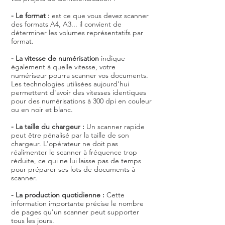
- Le format :
est ce que vous devez scanner
des formats A4, A3... il convient de
déterminer les volumes représentatifs par
format.
-
La vitesse de numérisation
indique
également à quelle vitesse, votre
numériseur pourra scanner vos documents.
Les technologies utilisées aujourd'hui
permettent d'avoir des vitesses identiques
pour des numérisations à 300 dpi en couleur
ou en noir et blanc.
- La taille du chargeur :
Un scanner rapide
peut être pénalisé par la taille de son
chargeur. L'opérateur ne doit pas
réalimenter le scanner à fréquence trop
réduite, ce qui ne lui laisse pas de temps
pour préparer ses lots de documents à
scanner.
-
La production quotidienne :
Cette
information importante précise le nombre
de pages qu'un scanner peut supporter
tous les jours.