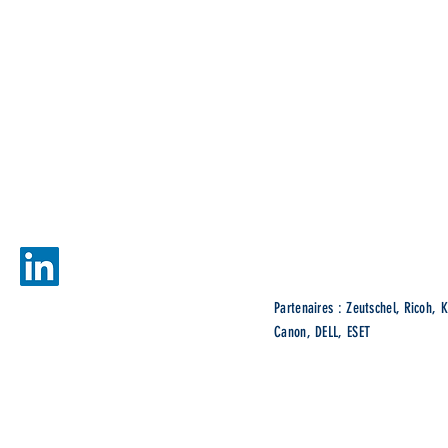
gien
Ne
Partenaires : Zeutschel, Ricoh, K
Canon, DELL, ESET
© 2022 ADDIS Technologies