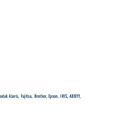
wsletter
Abonnieren
odak Alaris, Fujitsu, Brother, Epson, IRIS, ABBYY,