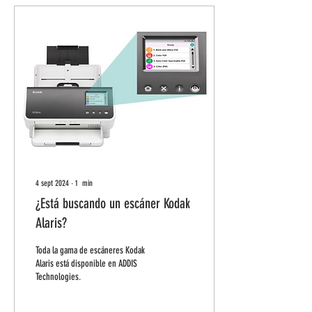
4 sept 2024
∙
1
min
¿Está buscando un escáner Kodak
Alaris?
Toda la gama de escáneres Kodak
Alaris está disponible en ADDIS
Technologies.