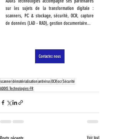
ADDIS Technologies accompagne ses partenaires 
sur les sujets de la transformation digitale : 
scanners, PC & stockage, sécurité, OCR, capture 
de données (LAD - RAD), gestion documentaire...   
Contactez nous
scanner
dématérialisation
antivirus
OCR
ocr
Sécurité
ADDIS Technologies-FR
Posts récents
Voir tout