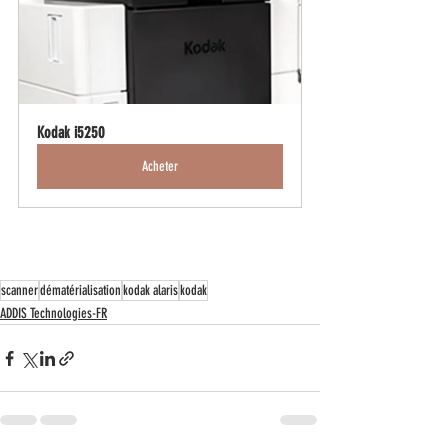
Kodak i5250
Acheter
scanner
dématérialisation
kodak alaris
kodak
ADDIS Technologies-FR