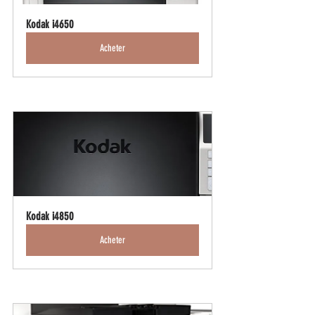
Kodak i4650
Acheter
Kodak i4850
Acheter