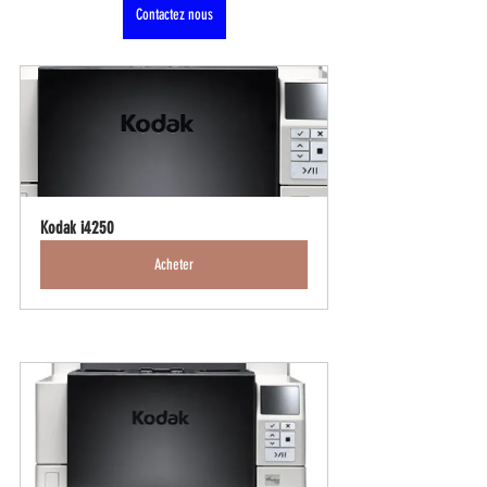
Contactez nous
Kodak i4250
Acheter