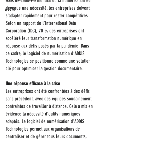
Dans un contexte mondial où la numérisation est 
devenue une nécessité, les entreprises doivent 
Weeflo
s'adapter rapidement pour rester compétitives. 
Selon un rapport de l’International Data 
Corporation (IDC), 70 % des entreprises ont 
accéléré leur transformation numérique en 
réponse aux défis posés par la pandémie. Dans 
ce cadre, le logiciel de numérisation d’ADDIS 
Technologies se positionne comme une solution 
clé pour optimiser la gestion documentaire.
Une réponse efficace à la crise
Les entreprises ont été confrontées à des défis 
sans précédent, avec des équipes soudainement 
contraintes de travailler à distance. Cela a mis en 
évidence la nécessité d’outils numériques 
adaptés. Le logiciel de numérisation d’ADDIS 
Technologies permet aux organisations de 
centraliser et de gérer tous leurs documents, 