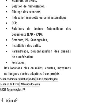
Scanners de livres,
Solution de numérisation, 
Pilotage des scanners,
Indexation manuelle ou semi automatique, 
OCR,
Solutions de Lecture Automatique des 
Documents (LAD - RAD),
Serveurs, PC, Sauvegardes,
Installation des outils,
Paramétrage, personnalisation des chaines 
de numérisation.  
Formation,
Des locations clés en mains, courtes, moyennes 
ou longues durées adaptées à vos projets.
scanner
dématérialisation
kodak
OCR
zeutschel
fujitsu
scanner de livres
LAD
canon
location
ADDIS Technologies-FR