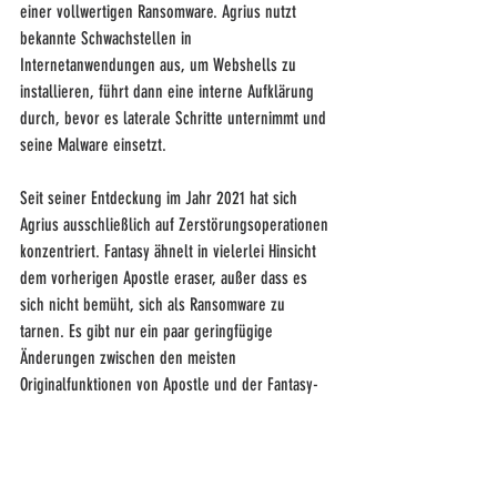
einer vollwertigen Ransomware. Agrius nutzt 
bekannte Schwachstellen in 
Internetanwendungen aus, um Webshells zu 
installieren, führt dann eine interne Aufklärung 
durch, bevor es laterale Schritte unternimmt und 
seine Malware einsetzt.
Seit seiner Entdeckung im Jahr 2021 hat sich 
Agrius ausschließlich auf Zerstörungsoperationen 
konzentriert. Fantasy ähnelt in vielerlei Hinsicht 
dem vorherigen Apostle eraser, außer dass es 
sich nicht bemüht, sich als Ransomware zu 
tarnen. Es gibt nur ein paar geringfügige 
Änderungen zwischen den meisten 
Originalfunktionen von Apostle und der Fantasy-
Implementierung.
Weitere technische Informationen zum Agrius 
Fantasy-Wischer finden Sie im Artikel „Fantasy – 