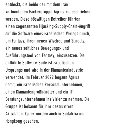
entdeckt, die beide der mit dem Iran 
verbundenen Hackergruppe Agrius zugeschrieben 
werden. Diese böswilligen Betreiber führten 
einen sogenannten Hijacking-Supply-Chain-Angriff 
auf die Software eines israelischen Verlags durch, 
um Fantasy, ihren neuen Wischer, und Sandals, 
ein neues seitliches Bewegungs- und 
Ausführungstool von Fantasy, einzusetzen. Die 
entführte Software-Suite ist israelischen 
Ursprungs und wird in der Diamantenindustrie 
verwendet. Im Februar 2022 begann Agrius 
damit, ein israelisches Personalunternehmen, 
einen Diamantengroßhändler und ein IT-
Beratungsunternehmen ins Visier zu nehmen. Die 
Gruppe ist bekannt für ihre destruktiven 
Aktivitäten. Opfer wurden auch in Südafrika und 
Hongkong gesehen.