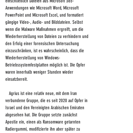
einschließlich Dateien aus Microsoft 365-
Anwendungen wie Microsoft Word, Microsoft 
PowerPoint und Microsoft Excel, und formatiert 
gängige Video-, Audio- und Bilddateien. Selbst 
wenn die Malware Maßnahmen ergreift, um die 
Wiederherstellung von Dateien zu verhindern und 
den Erfolg einer forensischen Untersuchung 
einzuschränken, ist es wahrscheinlich, dass die 
Wiederherstellung von Windows-
Betriebssystemfestplatten möglich ist. Die Opfer 
waren innerhalb weniger Stunden wieder 
einsatzbereit.
   Agrius ist eine relativ neue, mit dem Iran 
verbundene Gruppe, die es seit 2020 auf Opfer in 
Israel und den Vereinigten Arabischen Emiraten 
abgesehen hat. Die Gruppe setzte zunächst 
Apostle ein, einen als Ransomware getarnten 
Radiergummi, modifizierte ihn aber später zu 