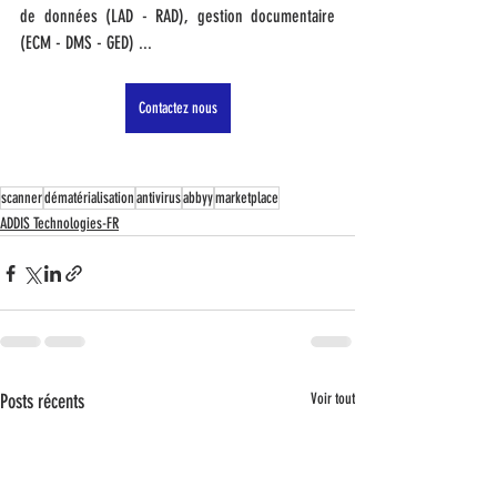
de données (LAD - RAD), gestion documentaire 
(ECM - DMS - GED) ...   
Contactez nous
scanner
dématérialisation
antivirus
abbyy
marketplace
ADDIS Technologies-FR
Posts récents
Voir tout