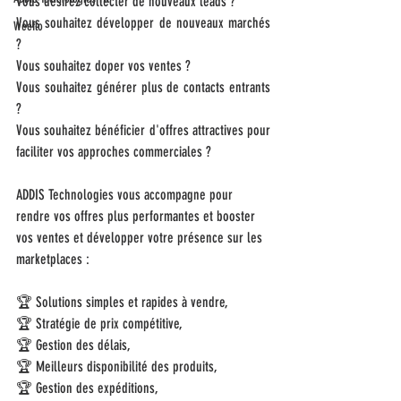
Vous désirez collecter de nouveaux leads ?
Vous souhaitez développer de nouveaux marchés 
Weeflo
? 
Vous souhaitez doper vos ventes ?
Vous souhaitez générer plus de contacts entrants 
?
Vous souhaitez bénéficier d'offres attractives pour 
faciliter vos approches commerciales ?
ADDIS Technologies vous accompagne pour 
rendre vos offres plus performantes et booster 
vos ventes et développer votre présence sur les 
marketplaces : 
🏆 Solutions simples et rapides à vendre,
🏆 Stratégie de prix compétitive, 
🏆 Gestion des délais,
🏆 Meilleurs disponibilité des produits, 
🏆 Gestion des expéditions, 